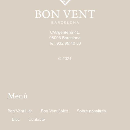
C/Argenteria 41,
08003 Barcelona
Tel: 932 95 40 53
© 2021
Menú
Bon Vent Llar
Bon Vent Joies
Sobre nosaltres
Bloc
Contacte