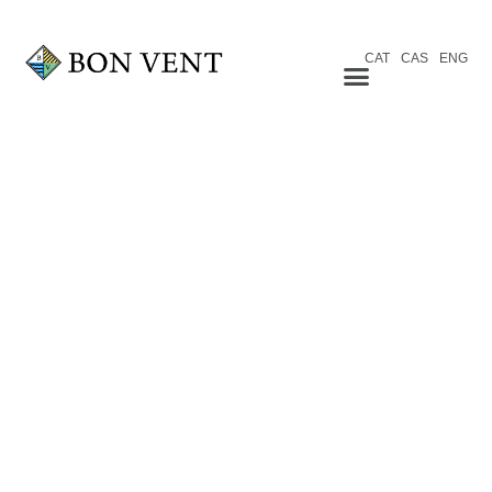
CAT
CAS
ENG