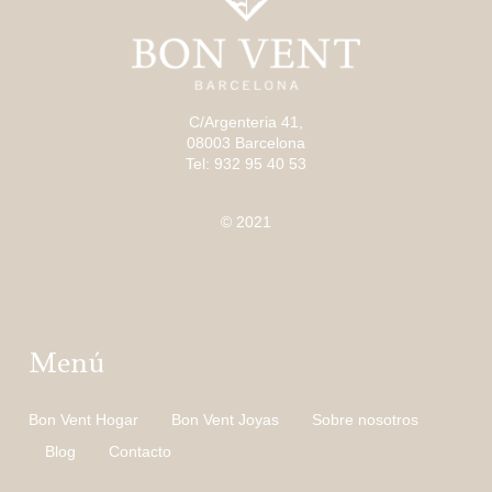
C/Argenteria 41,
08003 Barcelona
Tel: 932 95 40 53
© 2021
Menú
Bon Vent Hogar
Bon Vent Joyas
Sobre nosotros
Blog
Contacto