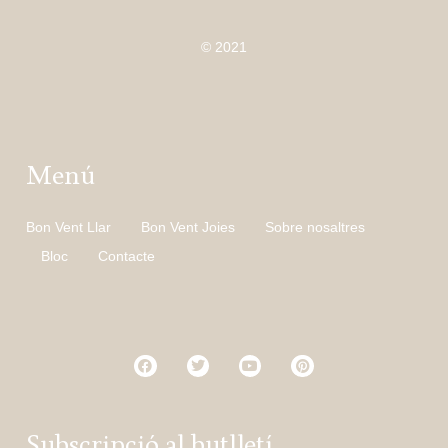
© 2021
Menú
Bon Vent Llar
Bon Vent Joies
Sobre nosaltres
Bloc
Contacte
Subscripció al butlletí