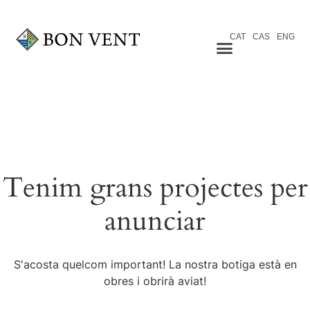
CAT
CAS
ENG
Tenim grans projectes per
anunciar
S'acosta quelcom important! La nostra botiga està en
obres i obrirà aviat!