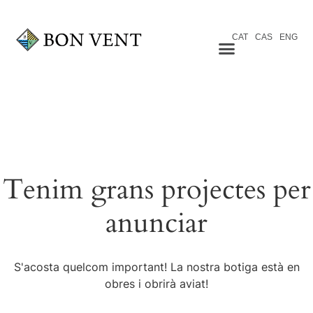
CAT
CAS
ENG
Tenim grans projectes per
anunciar
S'acosta quelcom important! La nostra botiga està en
obres i obrirà aviat!