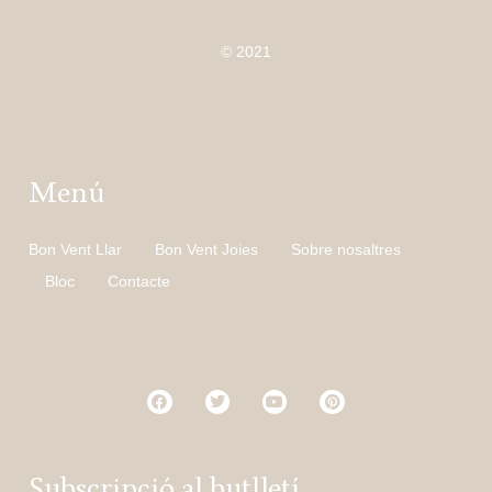
© 2021
Menú
Bon Vent Llar
Bon Vent Joies
Sobre nosaltres
Bloc
Contacte
Subscripció al butlletí