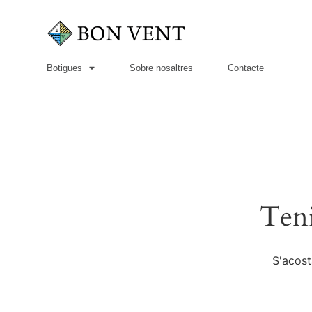
Botigues
Sobre nosaltres
Contacte
Teni
S'acost