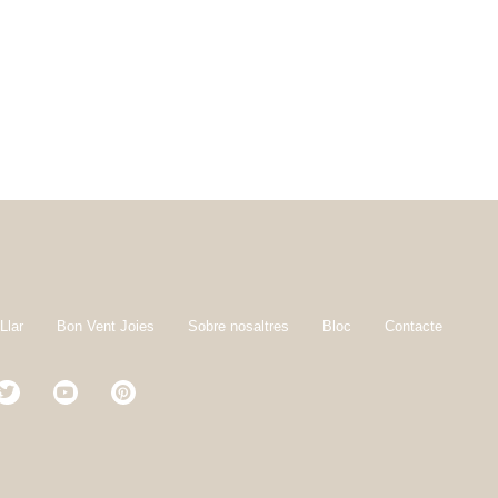
Llar
Bon Vent Joies
Sobre nosaltres
Bloc
Contacte