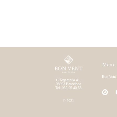
Menú
Bon Vent 
C/Argenteria 41,
08003 Barcelona
Tel: 932 95 40 53
© 2021