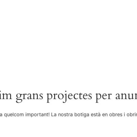
m grans projectes per anu
a quelcom important! La nostra botiga està en obres i obrir