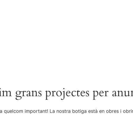
m grans projectes per anu
a quelcom important! La nostra botiga està en obres i obrir