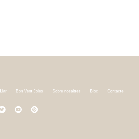
Llar
Bon Vent Joies
Sobre nosaltres
Bloc
Contacte