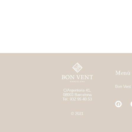
Menú
Bon Vent 
C/Argenteria 41,
08003 Barcelona
Tel: 932 95 40 53
© 2021