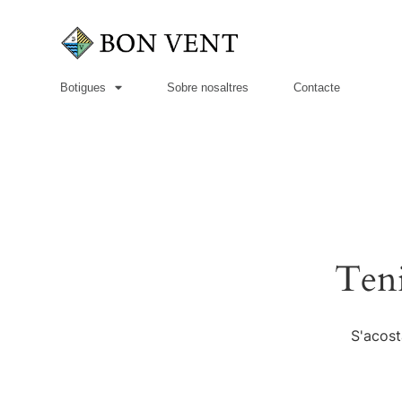
Botigues
Sobre nosaltres
Contacte
Teni
S'acost