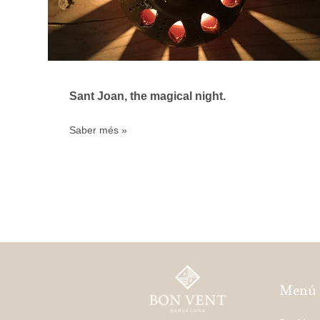
Sant Joan, the magical night.
Saber més »
Menú