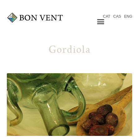
CAT
CAS
ENG
Gordiola