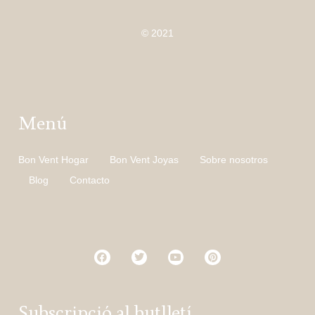
© 2021
Menú
Bon Vent Hogar
Bon Vent Joyas
Sobre nosotros
Blog
Contacto
Subscripció al butlletí