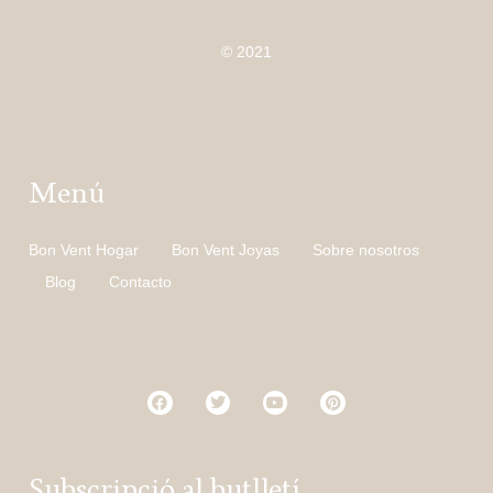
© 2021
Menú
Bon Vent Hogar
Bon Vent Joyas
Sobre nosotros
Blog
Contacto
Subscripció al butlletí