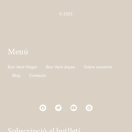
© 2021
Menú
Bon Vent Hogar
Bon Vent Joyas
Sobre nosotros
Blog
Contacto
Subscripció al butlletí