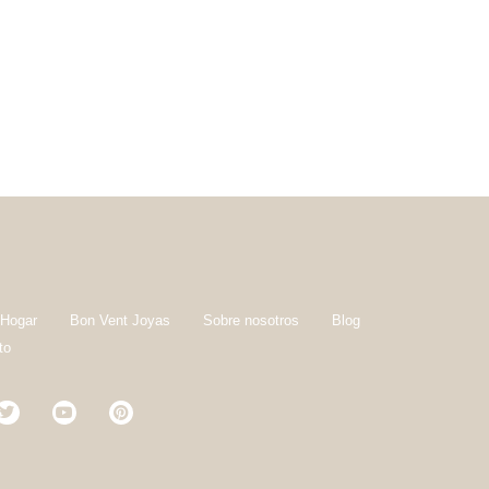
 Hogar
Bon Vent Joyas
Sobre nosotros
Blog
to