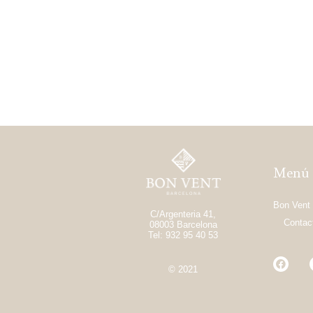
Menú
Bon Vent
C/Argenteria 41,
Contac
08003 Barcelona
Tel: 932 95 40 53
© 2021