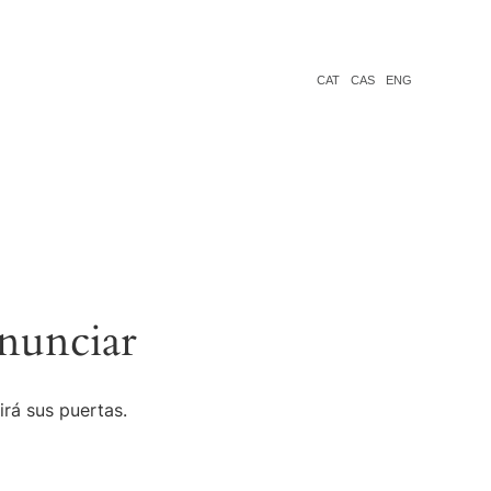
CAT
CAS
ENG
nunciar
irá sus puertas.