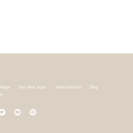
 Hogar
Bon Vent Joyas
Sobre nosotros
Blog
to