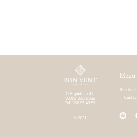
Menú
Bon Vent
C/Argenteria 41,
Contac
08003 Barcelona
Tel: 932 95 40 53
© 2021