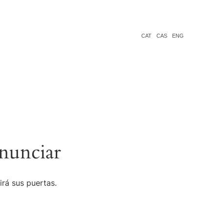
CAT
CAS
ENG
nunciar
irá sus puertas.