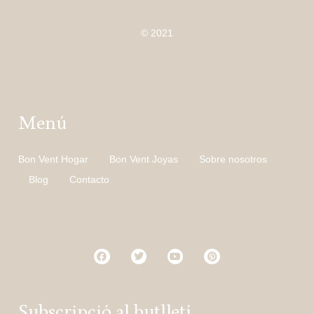
© 2021
Menú
Bon Vent Hogar
Bon Vent Joyas
Sobre nosotros
Blog
Contacto
Subscripció al butlletí