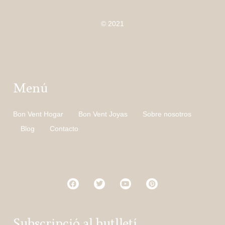
© 2021
Menú
Bon Vent Hogar
Bon Vent Joyas
Sobre nosotros
Blog
Contacto
Subscripció al butlletí