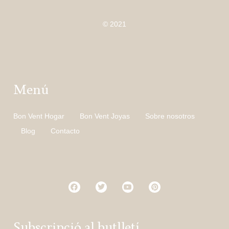
© 2021
Menú
Bon Vent Hogar
Bon Vent Joyas
Sobre nosotros
Blog
Contacto
Subscripció al butlletí