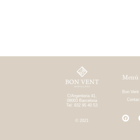
Menú
Bon Vent
C/Argenteria 41,
Contac
08003 Barcelona
Tel: 932 95 40 53
© 2021