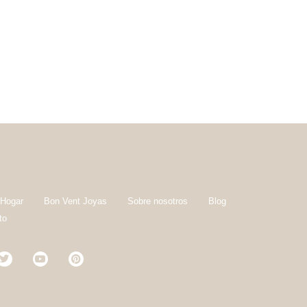
 Hogar
Bon Vent Joyas
Sobre nosotros
Blog
to