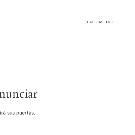
CAT
CAS
ENG
nunciar
irá sus puertas.