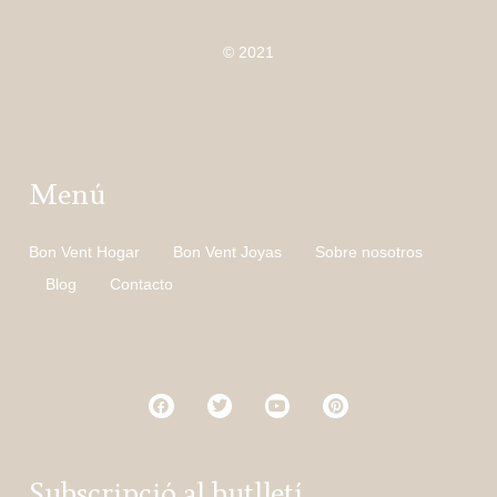
© 2021
Menú
Bon Vent Hogar
Bon Vent Joyas
Sobre nosotros
Blog
Contacto
Subscripció al butlletí