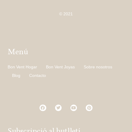
© 2021
Menú
Bon Vent Hogar
Bon Vent Joyas
Sobre nosotros
Blog
Contacto
Subscripció al butlletí