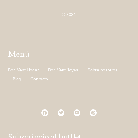
© 2021
Menú
Bon Vent Hogar
Bon Vent Joyas
Sobre nosotros
Blog
Contacto
Subscripció al butlletí