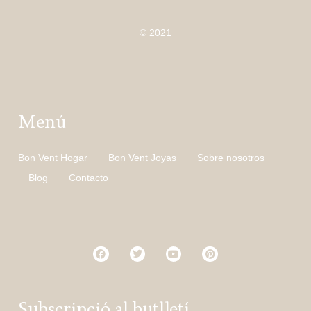
© 2021
Menú
Bon Vent Hogar
Bon Vent Joyas
Sobre nosotros
Blog
Contacto
Subscripció al butlletí