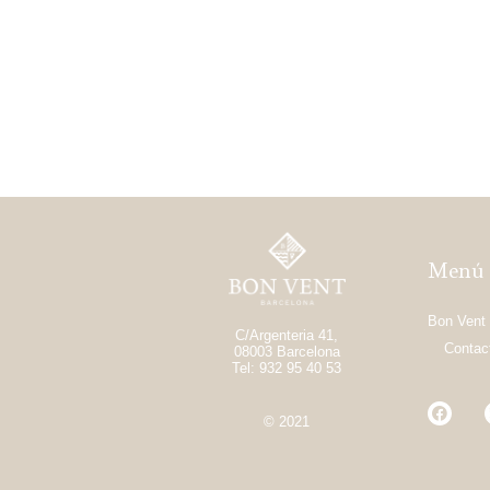
Menú
Bon Vent
C/Argenteria 41,
Contac
08003 Barcelona
Tel: 932 95 40 53
© 2021