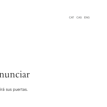
CAT
CAS
ENG
nunciar
irá sus puertas.