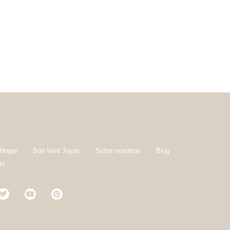
 Hogar
Bon Vent Joyas
Sobre nosotros
Blog
to