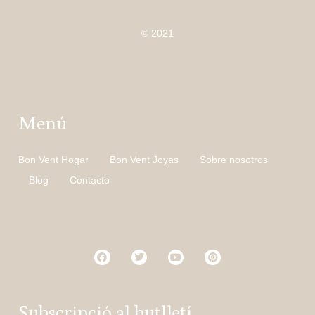
© 2021
Menú
Bon Vent Hogar
Bon Vent Joyas
Sobre nosotros
Blog
Contacto
Subscripció al butlletí