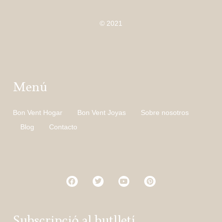
© 2021
Menú
Bon Vent Hogar
Bon Vent Joyas
Sobre nosotros
Blog
Contacto
Subscripció al butlletí