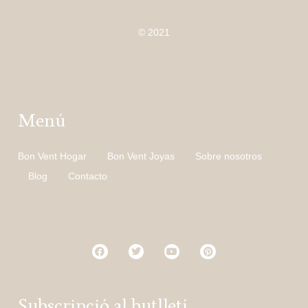
© 2021
Menú
Bon Vent Hogar
Bon Vent Joyas
Sobre nosotros
Blog
Contacto
Subscripció al butlletí