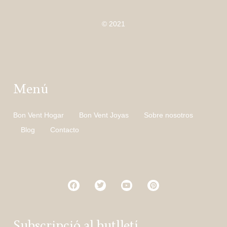
© 2021
Menú
Bon Vent Hogar
Bon Vent Joyas
Sobre nosotros
Blog
Contacto
Subscripció al butlletí