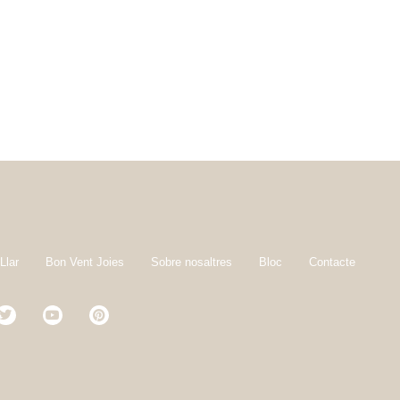
Llar
Bon Vent Joies
Sobre nosaltres
Bloc
Contacte