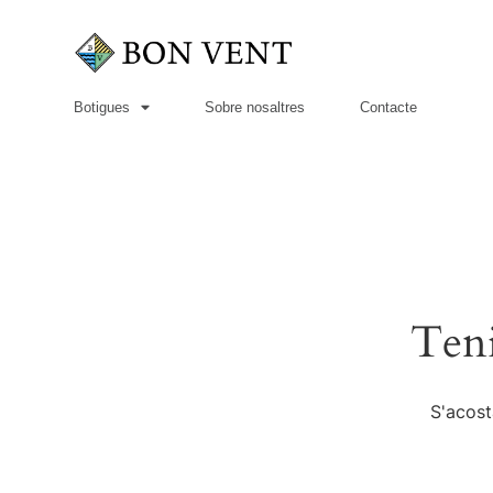
Botigues
Sobre nosaltres
Contacte
Teni
S'acost