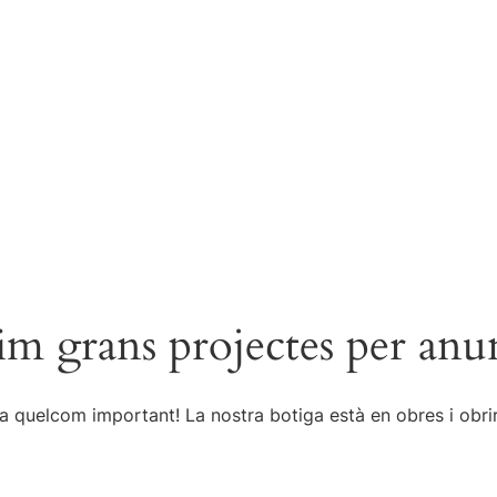
m grans projectes per anu
a quelcom important! La nostra botiga està en obres i obrir