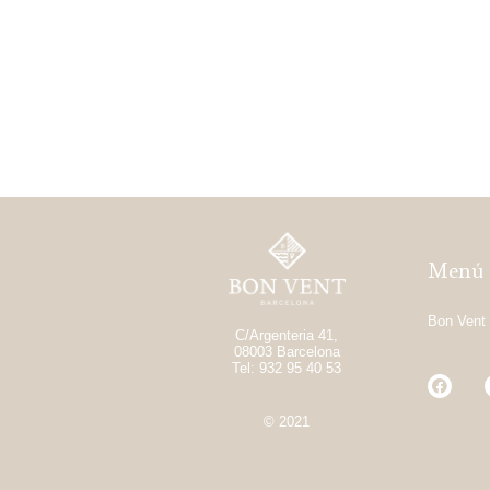
Menú
Bon Vent 
C/Argenteria 41,
08003 Barcelona
Tel: 932 95 40 53
© 2021