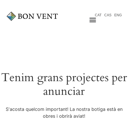
CAT
CAS
ENG
Tenim grans projectes per
anunciar
S'acosta quelcom important! La nostra botiga està en
obres i obrirà aviat!