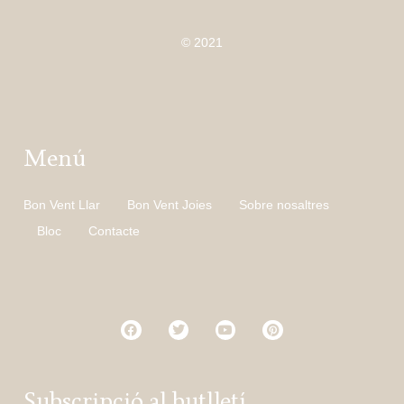
© 2021
Menú
Bon Vent Llar
Bon Vent Joies
Sobre nosaltres
Bloc
Contacte
Subscripció al butlletí