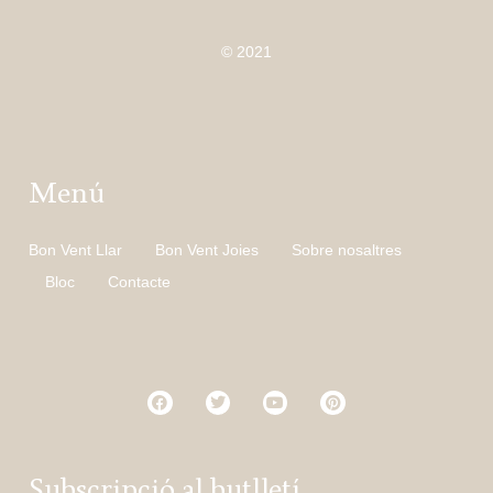
© 2021
Menú
Bon Vent Llar
Bon Vent Joies
Sobre nosaltres
Bloc
Contacte
Subscripció al butlletí