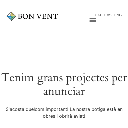
CAT
CAS
ENG
Tenim grans projectes per
anunciar
S'acosta quelcom important! La nostra botiga està en
obres i obrirà aviat!