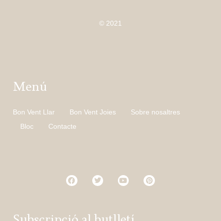
© 2021
Menú
Bon Vent Llar
Bon Vent Joies
Sobre nosaltres
Bloc
Contacte
Subscripció al butlletí