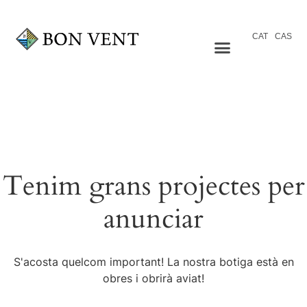
CAT
CAS
Tenim grans projectes per
anunciar
S'acosta quelcom important! La nostra botiga està en
obres i obrirà aviat!