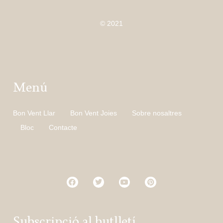
© 2021
Menú
Bon Vent Llar
Bon Vent Joies
Sobre nosaltres
Bloc
Contacte
Subscripció al butlletí