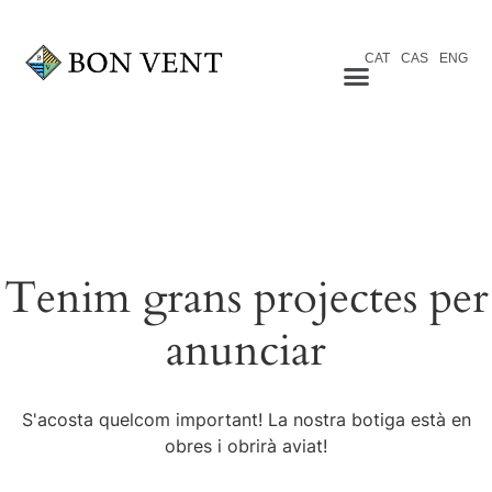
CAT
CAS
ENG
Tenim grans projectes per
anunciar
S'acosta quelcom important! La nostra botiga està en
obres i obrirà aviat!