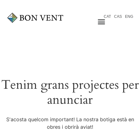
CAT
CAS
ENG
Tenim grans projectes per
anunciar
S'acosta quelcom important! La nostra botiga està en
obres i obrirà aviat!