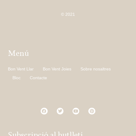
© 2021
Menú
Bon Vent Llar
Bon Vent Joies
Sobre nosaltres
Bloc
Contacte
Subscripció al butlletí