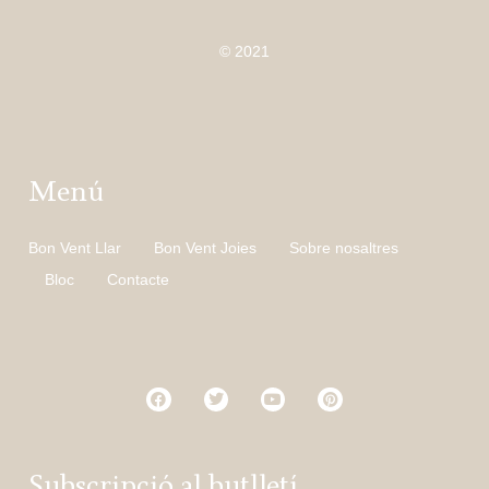
© 2021
Menú
Bon Vent Llar
Bon Vent Joies
Sobre nosaltres
Bloc
Contacte
Subscripció al butlletí