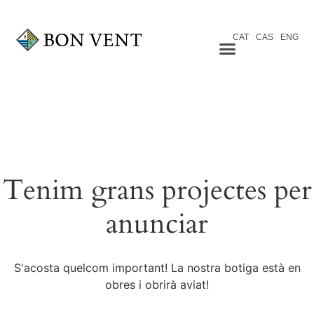
CAT
CAS
ENG
Tenim grans projectes per
anunciar
S'acosta quelcom important! La nostra botiga està en
obres i obrirà aviat!