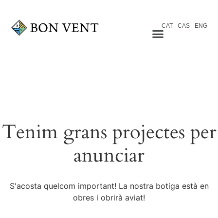
CAT
CAS
ENG
Tenim grans projectes per
anunciar
S'acosta quelcom important! La nostra botiga està en
obres i obrirà aviat!