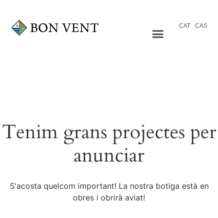
CAT
CAS
Tenim grans projectes per
anunciar
S'acosta quelcom important! La nostra botiga està en
obres i obrirà aviat!