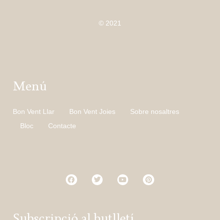
© 2021
Menú
Bon Vent Llar
Bon Vent Joies
Sobre nosaltres
Bloc
Contacte
Subscripció al butlletí