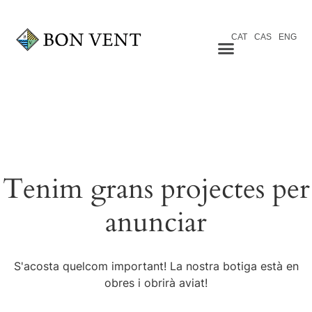
CAT
CAS
ENG
Tenim grans projectes per
anunciar
S'acosta quelcom important! La nostra botiga està en
obres i obrirà aviat!