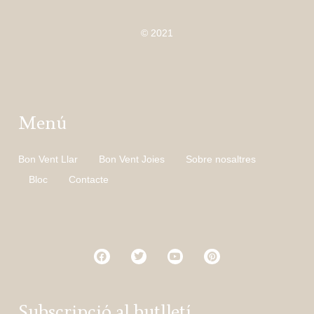
© 2021
Menú
Bon Vent Llar
Bon Vent Joies
Sobre nosaltres
Bloc
Contacte
Subscripció al butlletí