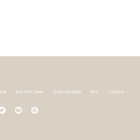
Llar
Bon Vent Joies
Sobre nosaltres
Bloc
Contacte