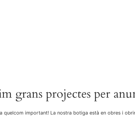
m grans projectes per anu
a quelcom important! La nostra botiga està en obres i obrir