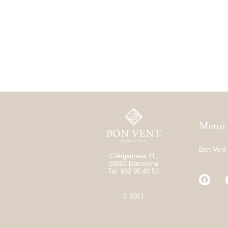
Menú
Bon Vent 
C/Argenteria 41,
08003 Barcelona
Tel: 932 95 40 53
© 2021