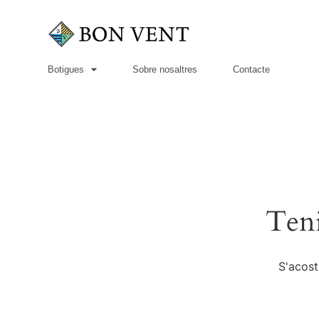
Botigues
Sobre nosaltres
Contacte
Teni
S'acost