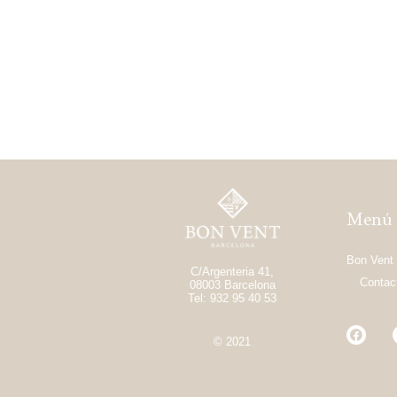
Menú
Bon Vent
C/Argenteria 41,
Contac
08003 Barcelona
Tel: 932 95 40 53
© 2021