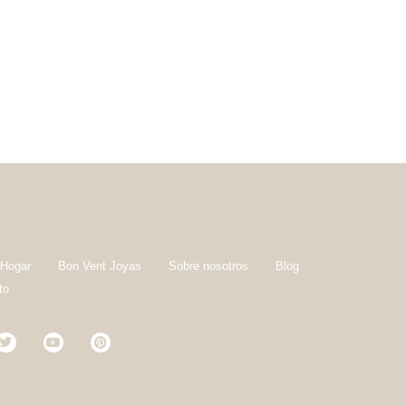
 Hogar
Bon Vent Joyas
Sobre nosotros
Blog
to