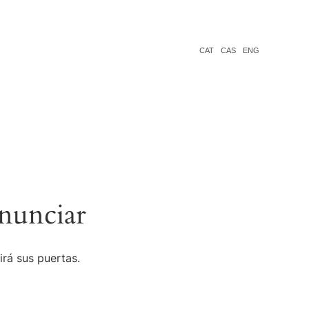
CAT
CAS
ENG
nunciar
irá sus puertas.