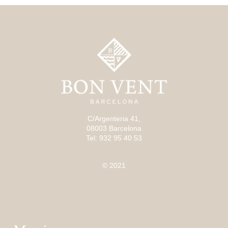
C/Argenteria 41,
08003 Barcelona
Tel: 932 95 40 53
© 2021