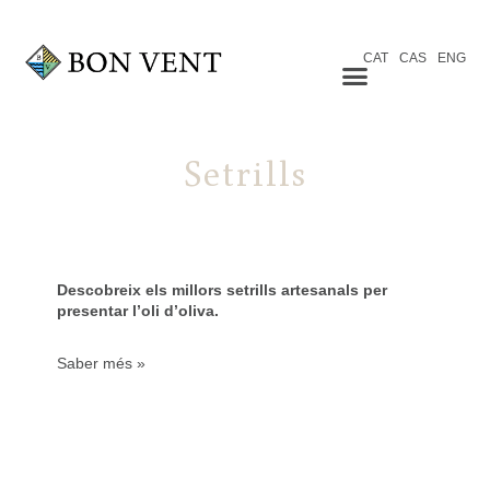
CAT
CAS
ENG
Setrills
Descobreix els millors setrills artesanals per
presentar l’oli d’oliva.
Saber més »