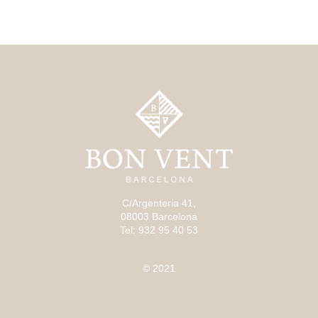
C/Argenteria 41,
08003 Barcelona
Tel: 932 95 40 53
© 2021