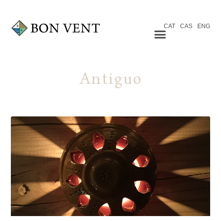
CAT
CAS
ENG
Antiguo