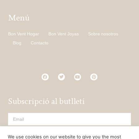
Menú
Bon Vent Hogar
Bon Vent Joyas
Sobre nosotros
Blog
Contacto
Subscripció al butlletí
HE LLEGIT I ACCEPTO LA POLÍTICA DE PRIVACITAT
We use cookies on our website to give you the most