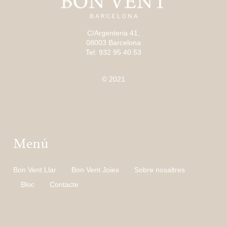
C/Argenteria 41,
08003 Barcelona
Tel: 932 95 40 53
© 2021
Menú
Bon Vent Llar
Bon Vent Joies
Sobre nosaltres
Bloc
Contacte