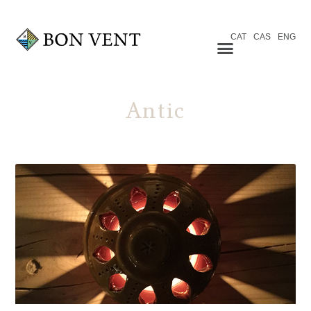
CAT
CAS
ENG
Antic