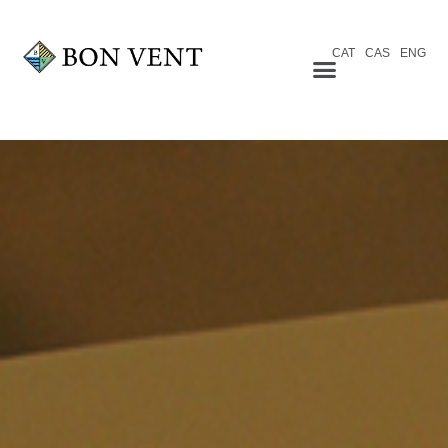
CAT
CAS
ENG