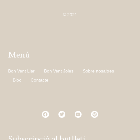
© 2021
Menú
Bon Vent Llar
Bon Vent Joies
Sobre nosaltres
Bloc
Contacte
Subscripció al butlletí