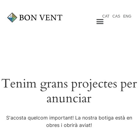
CAT
CAS
ENG
Tenim grans projectes per
anunciar
S'acosta quelcom important! La nostra botiga està en
obres i obrirà aviat!