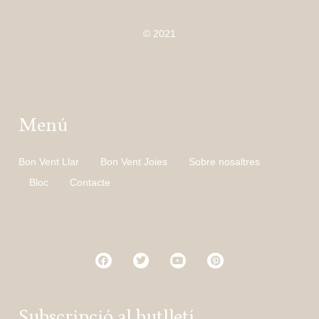
© 2021
Menú
Bon Vent Llar
Bon Vent Joies
Sobre nosaltres
Bloc
Contacte
Subscripció al butlletí