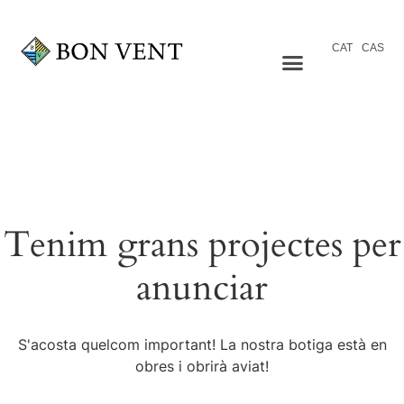
CAT
CAS
Tenim grans projectes per
anunciar
S'acosta quelcom important! La nostra botiga està en
obres i obrirà aviat!