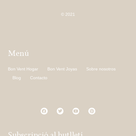
© 2021
Menú
Bon Vent Hogar
Bon Vent Joyas
Sobre nosotros
Blog
Contacto
Subscripció al butlletí