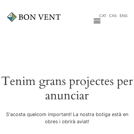
CAT
CAS
ENG
Tenim grans projectes per
anunciar
S'acosta quelcom important! La nostra botiga està en
obres i obrirà aviat!