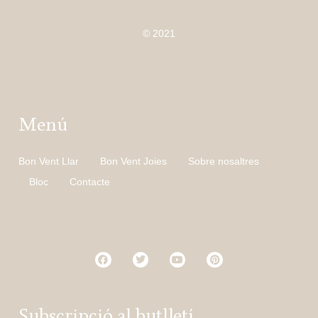
© 2021
Menú
Bon Vent Llar
Bon Vent Joies
Sobre nosaltres
Bloc
Contacte
Subscripció al butlletí